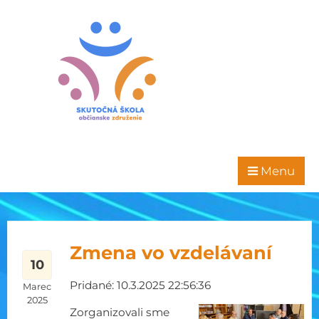
Menu
Zmena vo vzdelávaní
10
Pridané: 10.3.2025 22:56:36
Marec
2025
Zorganizovali sme