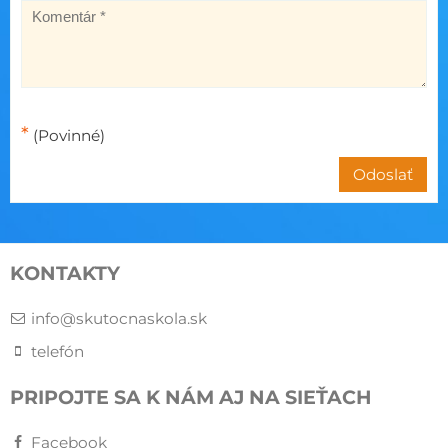
*
(Povinné)
Odoslať
KONTAKTY
info@skutocnaskola.sk
telefón
PRIPOJTE SA K NÁM AJ NA SIEŤACH
Facebook