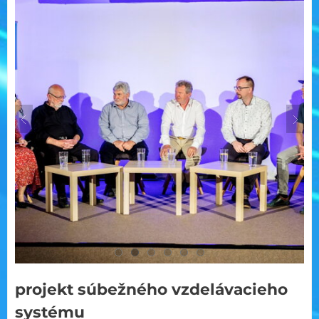
projekt súbežného vzdelávacieho
systému