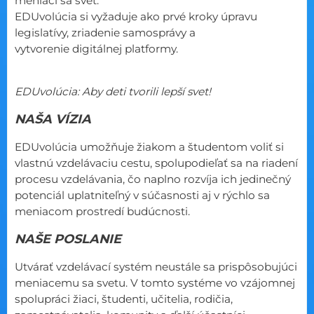
meniaci sa svet.
EDUvolúcia si vyžaduje ako prvé kroky úpravu
legislatívy, zriadenie samosprávy a
vytvorenie digitálnej platformy.
EDUvolúcia: Aby deti tvorili lepší svet!
NAŠA VÍZIA
EDUvolúcia umožňuje žiakom a študentom voliť si
vlastnú vzdelávaciu cestu, spolupodieľať sa na riadení
procesu vzdelávania, čo naplno rozvíja ich jedinečný
potenciál uplatniteľný v súčasnosti aj v rýchlo sa
meniacom prostredí budúcnosti.
NAŠE POSLANIE
Utvárať vzdelávací systém neustále sa prispôsobujúci
meniacemu sa svetu. V tomto systéme vo vzájomnej
spolupráci žiaci, študenti, učitelia, rodičia,