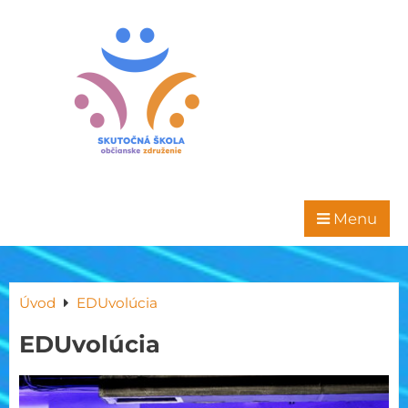
Menu
Úvod
EDUvolúcia
EDUvolúcia