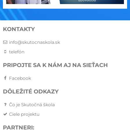
KONTAKTY
info@skutocnaskola.sk
telefón
PRIPOJTE SA K NÁM AJ NA SIEŤACH
Facebook
DÔLEŽITÉ ODKAZY
Čo je Skutočná škola
Ciele projektu
PARTNERI: