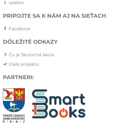
telefón
PRIPOJTE SA K NÁM AJ NA SIEŤACH
Facebook
DÔLEŽITÉ ODKAZY
Čo je Skutočná škola
Ciele projektu
PARTNERI: