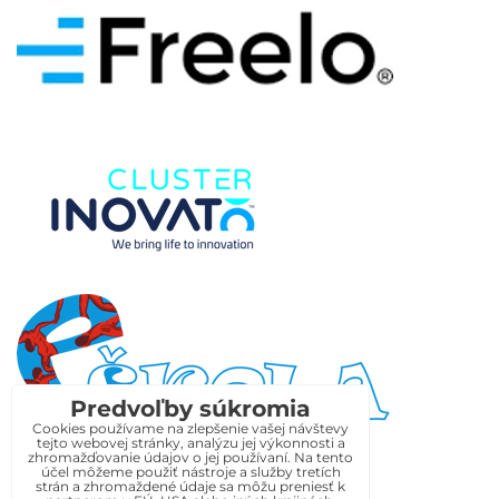
Predvoľby súkromia
Cookies používame na zlepšenie vašej návštevy
tejto webovej stránky, analýzu jej výkonnosti a
zhromažďovanie údajov o jej používaní. Na tento
účel môžeme použiť nástroje a služby tretích
strán a zhromaždené údaje sa môžu preniesť k