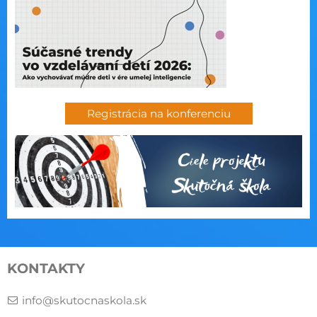
Registrácia na konferenciu
KONTAKTY
info@skutocnaskola.sk