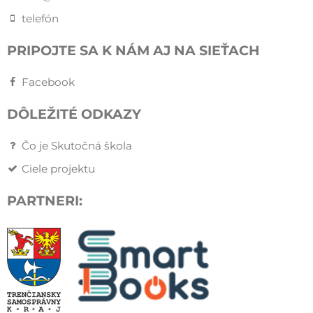
telefón
PRIPOJTE SA K NÁM AJ NA SIEŤACH
Facebook
DÔLEŽITÉ ODKAZY
Čo je Skutočná škola
Ciele projektu
PARTNERI: