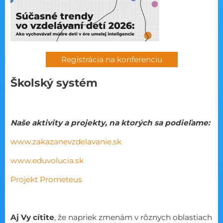
Registrácia na konferenciu
Školský systém
Naše aktivity a projekty, na ktorých sa podieľame:
www.zakazanevzdelavanie.sk
www.eduvolucia.sk
Projekt Prometeus
Aj Vy cítite
, že napriek zmenám v rôznych oblastiach